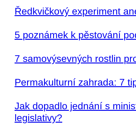
Ředkvičkový experiment an
5 poznámek k pěstování po
7 samovýsevných rostlin pr
Permakulturní zahrada: 7 t
Jak dopadlo jednání s minis
legislativy?