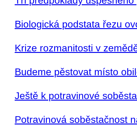
Tři předpoklady úspěšného 
Biologická podstata řezu o
Krize rozmanitosti v zeměděl
Budeme pěstovat místo obil
Ještě k potravinové soběsta
Potravinová soběstačnost 