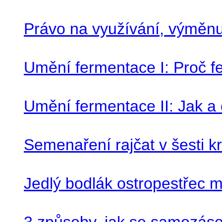
Právo na využívání, výměnu
Umění fermentace I: Proč f
Umění fermentace II: Jak a
Semenaření rajčat v šesti k
Jedlý bodlák ostropestřec 
3 způsoby, jak se samozáso