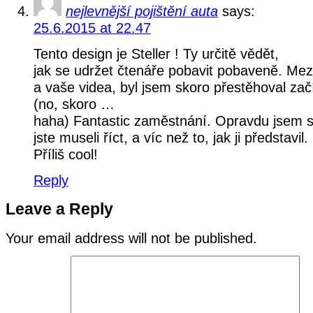
nejlevnější pojištění auta
says:
25.6.2015 at 22.47
Tento design je Steller ! Ty určitě vědět,
jak se udržet čtenáře pobavit pobaveně. Mez
a vaše videa, byl jsem skoro přestěhoval začí
(no, skoro …
haha) Fantastic zaměstnání. Opravdu jsem si 
jste museli říct, a víc než to, jak ji představil.
Příliš cool!
Reply
Leave a Reply
Your email address will not be published.