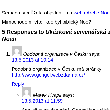
Semena si můžete objednat i na
webu Arche Noa
Mimochodem, víte, kdo byl biblický Noe?
5 Responses to
Ukázková semenářská z
Noah
Obdobná organizace v Česku
says:
13.5.2013 at 10.14
Podobná organizace v Česku má stránky
http://www.gengel.webzdarma.cz/
Reply
Marek Kvapil
says:
13.5.2013 at 11.59