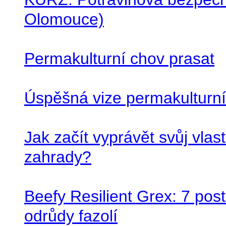
Olomouce)
Permakulturní chov prasat
Úspěšná vize permakulturn
Jak začít vyprávět svůj vlas
zahrady?
Beefy Resilient Grex: 7 pos
odrůdy fazolí