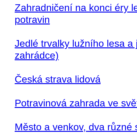
Zahradničení na konci éry 
potravin
Jedlé trvalky lužního lesa a j
zahrádce)
Česká strava lidová
Potravinová zahrada ve svě
Město a venkov, dva různé 