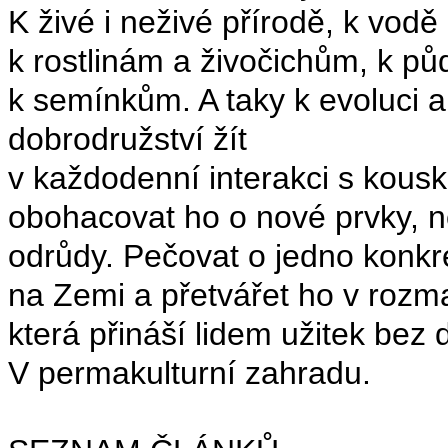
K živé i neživé přírodě, k vodě 
k rostlinám a živočichům, k p
k semínkům. A taky k evoluci a b
dobrodružství žít
v každodenní interakci s kous
obohacovat ho o nové prvky, no
odrůdy. Pečovat o jedno konkr
na Zemi a přetvářet ho v rozm
která přináší lidem užitek bez
V permakulturní zahradu.