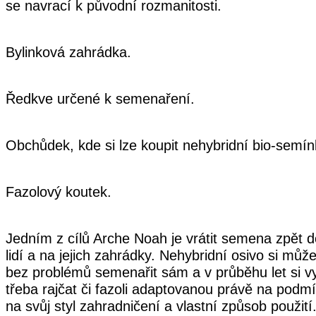
se navrací k původní rozmanitosti.
Bylinková zahrádka.
Ředkve určené k semenaření.
Obchůdek, kde si lze koupit nehybridní bio-semín
Fazolový koutek.
Jedním z cílů Arche Noah je vrátit semena zpět 
lidí a na jejich zahrádky. Nehybridní osivo si mů
bez problémů semenařit sám a v průběhu let si vytvo
třeba rajčat či fazoli adaptovanou právě na podm
na svůj styl zahradničení a vlastní způsob použití