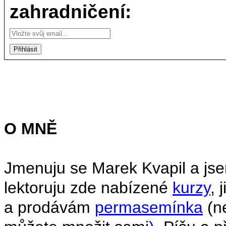
zahradničení:
O MNĚ
Jmenuju se Marek Kvapil a jse
lektoruju zde nabízené
kurzy
, 
a prodávám
permasemínka
(ne