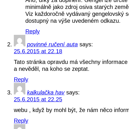
Ano, díky za doplnění. Gengel lze určitě
minimálně jako zdroj osiva starých země
Viz každoročně vydávaný gengelovský 
dostupný na výše uvedeném odkazu.
Reply
povinné ručení auta
says:
25.6.2015 at 22.18
Tato stránka opravdu má všechny informace 
a nevěděl, na koho se zeptat.
Reply
kalkulačka hav
says:
25.6.2015 at 22.25
webu , když by mohl být, že nám něco inform
Reply