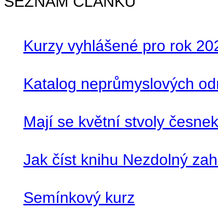
SEZNAM ČLÁNKŮ
Kurzy vyhlášené pro rok 20
Katalog neprůmyslových o
Mají se květní stvoly česne
Jak číst knihu Nezdolný za
Semínkový kurz