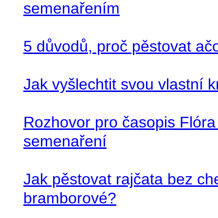
semenařením
5 důvodů, proč pěstovat ač
Jak vyšlechtit svou vlastní
Rozhovor pro časopis Flóra
semenaření
Jak pěstovat rajčata bez ch
bramborové?