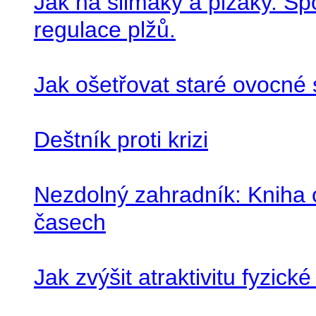
Jak na slimáky a plzáky. Sp
regulace plžů.
Jak ošetřovat staré ovocné
Deštník proti krizi
Nezdolný zahradník: Kniha o
časech
Jak zvýšit atraktivitu fyzic