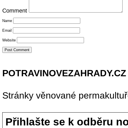
Comment
Name
Email
Website
POTRAVINOVEZAHRADY.CZ
Stránky věnované permakultuř
Přihlašte se k odběru n