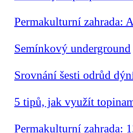
Permakulturní zahrada: 
Semínkový underground
Srovnání šesti odrůd dýn
5 tipů, jak využít topina
Permakulturní zahrada: 