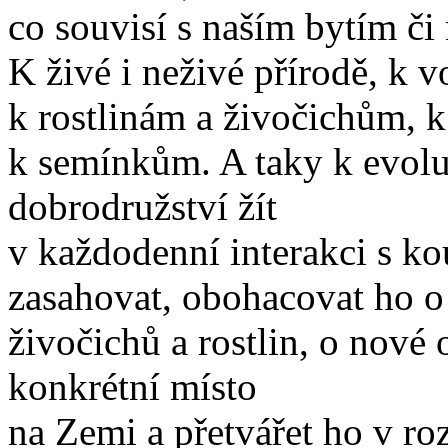
co souvisí s naším bytím či
K živé i neživé přírodě, k v
k rostlinám a živočichům, 
k semínkům. A taky k evoluci
dobrodružství žít
v každodenní interakci s k
zasahovat, obohacovat ho o
živočichů a rostlin, o nové
konkrétní místo
na Zemi a přetvářet ho v ro