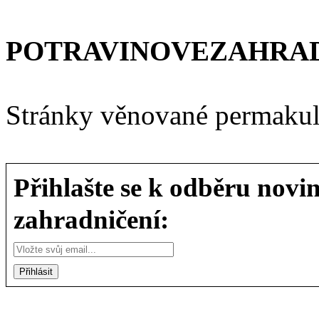
POTRAVINOVEZAHRAD
Stránky věnované permakult
Přihlašte se k odběru novi
zahradničení: