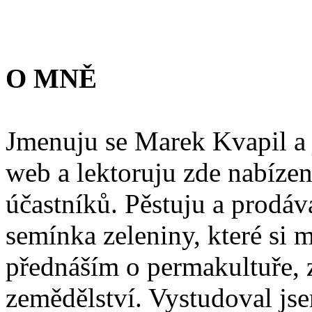
O MNĚ
Jmenuju se Marek Kvapil a 
web a lektoruju zde nabíze
účastníků. Pěstuju a prod
semínka zeleniny, které si 
přednáším o permakultuře, 
zemědělství. Vystudoval jsem