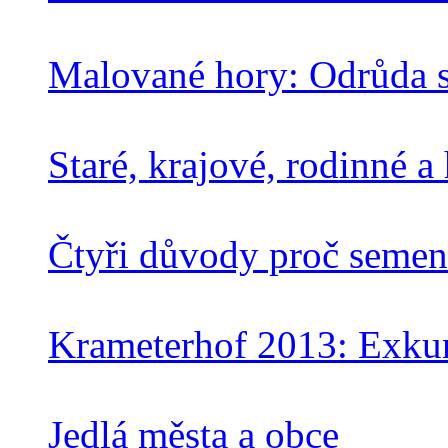
Malované hory: Odrůda s 
Staré, krajové, rodinné a
Čtyři důvody proč semen
Krameterhof 2013: Exkur
Jedlá města a obce