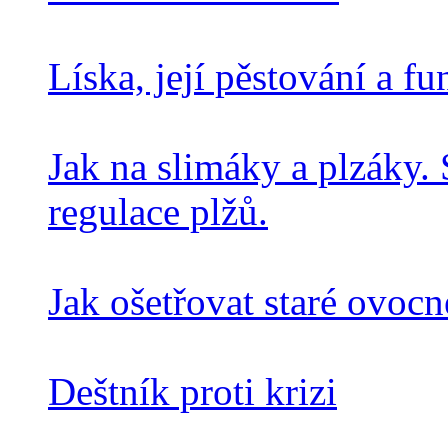
Líska, její pěstování a 
Jak na slimáky a plzáky.
regulace plžů.
Jak ošetřovat staré ovoc
Deštník proti krizi