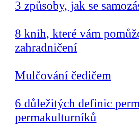
3 způsoby, jak se samoz
8 knih, které vám pomůžou
zahradničení
Mulčování čedičem
6 důležitých definic perm
permakulturníků