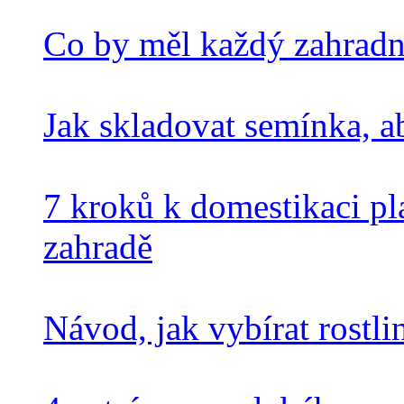
Co by měl každý zahradn
Jak skladovat semínka, a
7 kroků k domestikaci pl
zahradě
Návod, jak vybírat rostl