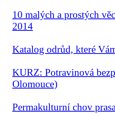
10 malých a prostých věcí
2014
Katalog odrůd, které Vá
KURZ: Potravinová bezpe
Olomouce)
Permakulturní chov prasa