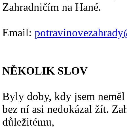
Zahradničím na Hané.
Email:
potravinovezahrady
NĚKOLIK SLOV
Byly doby, kdy jsem neměl 
bez ní asi nedokázal žít. Z
důležitému,