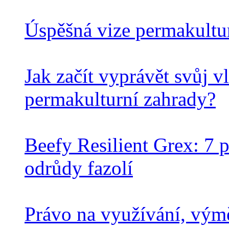
Úspěšná vize permakultu
Jak začít vyprávět svůj v
permakulturní zahrady?
Beefy Resilient Grex: 7 
odrůdy fazolí
Právo na využívání, výmě