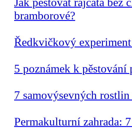
Jak pěstovat rajčata bez 
bramborové?
Ředkvičkový experiment 
5 poznámek k pěstování 
7 samovýsevných rostlin
Permakulturní zahrada: 7