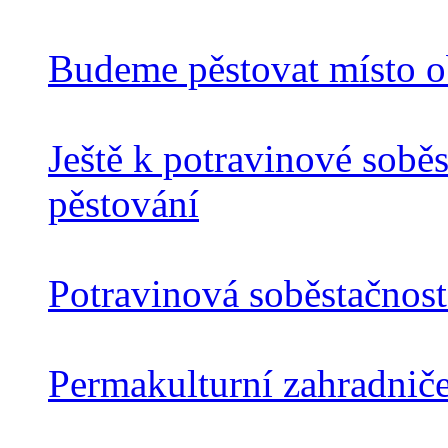
Budeme pěstovat místo o
Ještě k potravinové sobě
pěstování
Potravinová soběstačnos
Permakulturní zahradnič