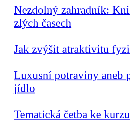
Nezdolný zahradník: Knih
zlých časech
Jak zvýšit atraktivitu fy
Luxusní potraviny aneb pr
jídlo
Tematická četba ke kurz