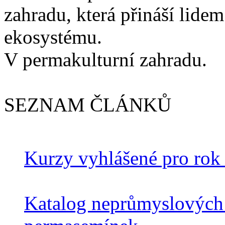
zahradu, která přináší lidem
ekosystému.
V permakulturní zahradu.
SEZNAM ČLÁNKŮ
Kurzy vyhlášené pro rok
Katalog neprůmyslových