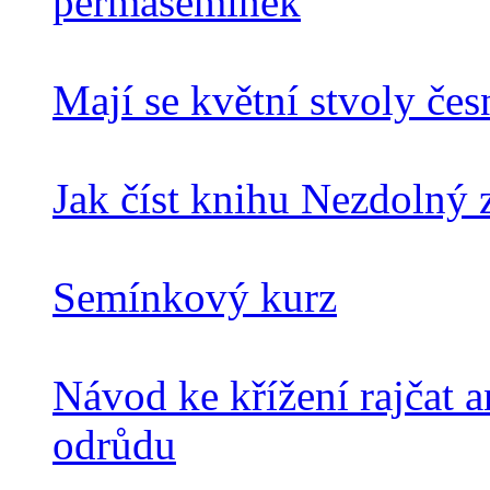
permasemínek
Mají se květní stvoly če
Jak číst knihu Nezdolný 
Semínkový kurz
Návod ke křížení rajčat a
odrůdu