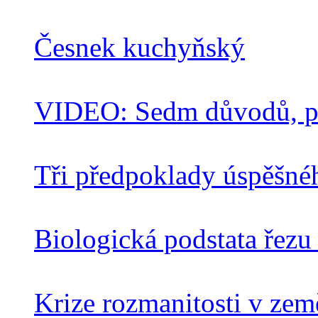
Česnek kuchyňský
VIDEO: Sedm důvodů, pr
Tři předpoklady úspěšnéh
Biologická podstata řez
Krize rozmanitosti v země