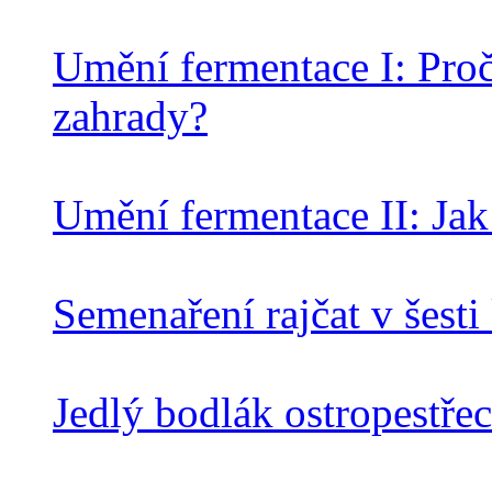
Umění fermentace I: Proč
zahrady?
Umění fermentace II: Jak
Semenaření rajčat v šesti
Jedlý bodlák ostropestře