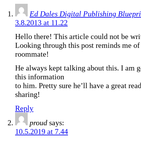
Ed Dales Digital Publishing Bluepri
3.8.2013 at 11.22
Hello there! This article could not be wr
Looking through this post reminds me of
roommate!
He always kept talking about this. I am 
this information
to him. Pretty sure he’ll have a great rea
sharing!
Reply
proud
says:
10.5.2019 at 7.44