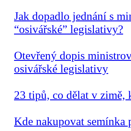
Jak dopadlo jednání s mi
“osivářské” legislativy?
Otevřený dopis ministrov
osivářské legislativy
23 tipů, co dělat v zimě,
Kde nakupovat semínka p