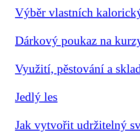
Výběr vlastních kalorick
Dárkový poukaz na kurz
Využití, pěstování a skla
Jedlý les
Jak vytvořit udržitelný s